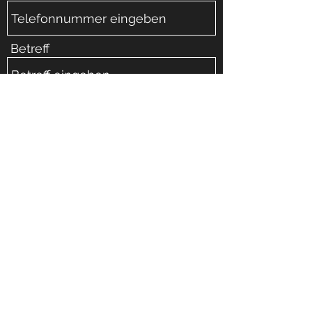
Betreff
Nachricht
Absenden