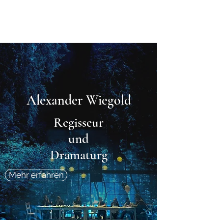
Alexander Wiegold
Alexander Wiegold
Regisseur
und
Dramaturg
Mehr erfahren