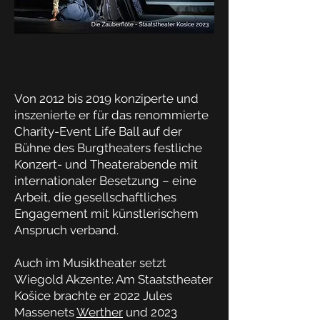
​Von 2012 bis 2019 konziperte und
inszenierte er für das renommierte
Charity-Event Life Ball auf der
Bühne des Burgtheaters festliche
Konzert- und Theaterabende mit
internationaler Besetzung – eine
Arbeit, die gesellschaftliches
Engagement mit künstlerischem
Anspruch verband.
Auch im Musiktheater setzt
Wiegold Akzente: Am Staatstheater
Košice brachte er 2022 Jules
Massenets
Werther
und 2023